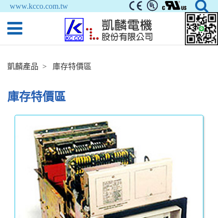
www.kcco.com.tw
凱麟產品
庫存特價區
庫存特價區