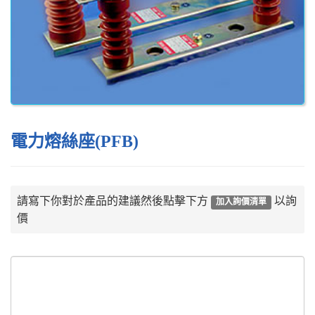
電力熔絲座(PFB)
請寫下你對於產品的建議然後點擊下方
以詢
加入詢價清單
價