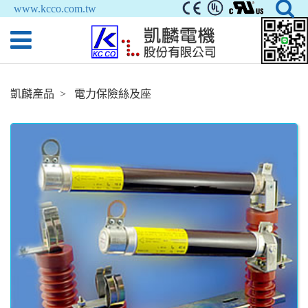
www.kcco.com.tw
凱麟產品
電力保險絲及座