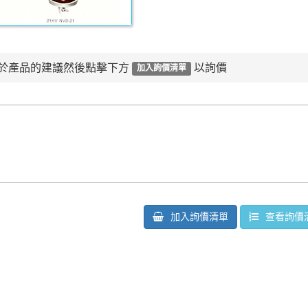
於產品的建議然後點擊下方
以詢價
加入詢價清單
加入詢價清單
查看詢價