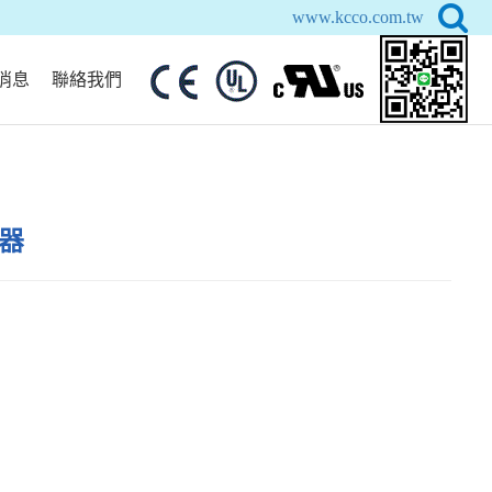
www.kcco.com.tw
消息
聯絡我們
雷器