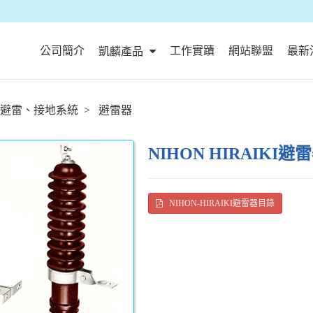
公司簡介
工作實蹟
網站聯盟
最新
凱麟產品
避雷、接地系統
避雷器
NIHON HIRAIKI避
NIHON-HIRAIKI避雷器目錄